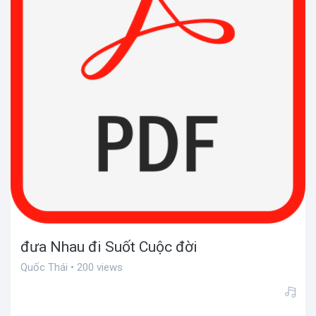
đưa Nhau đi Suốt Cuộc đời
Quốc Thái • 200 views