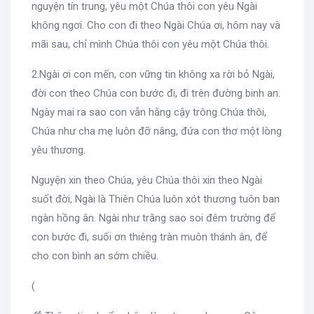
nguyện tín trung, yêu một Chúa thôi con yêu Ngài
không ngơi. Cho con đi theo Ngài Chúa ơi, hôm nay và
mãi sau, chỉ mình Chúa thôi con yêu một Chúa thôi.
2.Ngài ơi con mến, con vững tin không xa rời bỏ Ngài,
đời con theo Chúa con bước đi, đi trên đường binh an.
Ngày mai ra sao con vẫn hằng cậy trông Chúa thôi,
Chúa như cha mẹ luôn đỡ nâng, đứa con thơ một lòng
yêu thương.
Nguyện xin theo Chúa, yêu Chúa thôi xin theo Ngài
suốt đời, Ngài là Thiên Chúa luôn xót thương tuôn ban
ngàn hồng ân. Ngài như trăng sao soi đêm trường để
con bước đi, suối ơn thiêng tràn muôn thánh ân, để
cho con bình an sớm chiều.
(