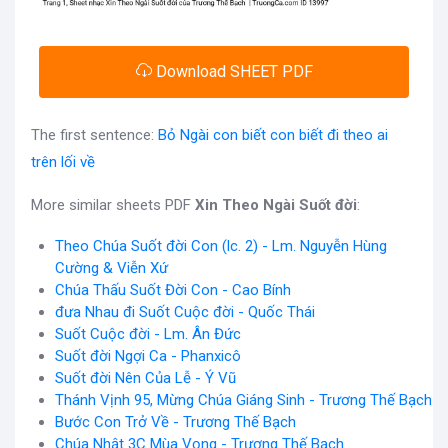
Download SHEET PDF
The first sentence:
Bỏ Ngài con biết con biết đi theo ai
trên lối về
More similar sheets PDF
Xin Theo Ngài Suốt đời
:
Theo Chúa Suốt đời Con (lc. 2) - Lm. Nguyễn Hùng
Cường & Viễn Xứ
Chúa Thấu Suốt Đời Con - Cao Bính
đưa Nhau đi Suốt Cuộc đời - Quốc Thái
Suốt Cuộc đời - Lm. Ân Đức
Suốt đời Ngợi Ca - Phanxicô
Suốt đời Nên Của Lễ - Ý Vũ
Thánh Vịnh 95, Mừng Chúa Giáng Sinh - Trương Thế Bạch
Bước Con Trở Về - Trương Thế Bạch
Chúa Nhật 3C Mùa Vọng - Trương Thế Bạch