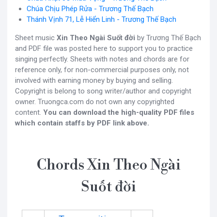
Chúa Chịu Phép Rửa - Trương Thế Bạch
Thánh Vịnh 71, Lễ Hiển Linh - Trương Thế Bạch
Sheet music
Xin Theo Ngài Suốt đời
by Trương Thế Bạch
and PDF file was posted here to support you to practice
singing perfectly. Sheets with notes and chords are for
reference only, for non-commercial purposes only, not
involved with earning money by buying and selling.
Copyright is belong to song writer/author and copyright
owner. Truongca.com do not own any copyrighted
content.
You can download the high-quality PDF files
which contain staffs by PDF link above.
Chords Xin Theo Ngài
Suốt đời