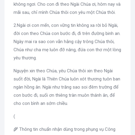
không ngơi. Cho con đi theo Ngài Chúa ơi, hôm nay và
mãi sau, chỉ mình Chúa thôi con yêu một Chúa thôi.
2.Ngài ơi con mến, con vững tin không xa rời bỏ Ngài,
đời con theo Chúa con bước đi, đi trên đường binh an.
Ngày mai ra sao con vẫn hằng cậy trông Chúa thôi,
Chúa như cha mẹ luôn đỡ nâng, đứa con thơ một lòng
yêu thương.
Nguyện xin theo Chúa, yêu Chúa thôi xin theo Ngài
suốt đời, Ngài là Thiên Chúa luôn xót thương tuôn ban
ngàn hồng ân. Ngài như trăng sao soi đêm trường để
con bước đi, suối ơn thiêng tràn muôn thánh ân, để
cho con bình an sớm chiều.
(
🌾 Thông tin chuẩn nhận dùng trong phụng vụ Công