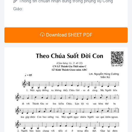
🌾 Thông tin chuẩn nhận dùng trong phụng vụ Công
Giáo:
Download SHEET PDF