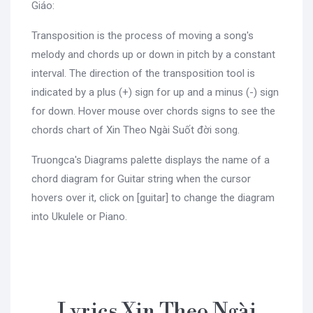
Giáo:
Transposition is the process of moving a song's
melody and chords up or down in pitch by a constant
interval. The direction of the transposition tool is
indicated by a plus (+) sign for up and a minus (-) sign
for down. Hover mouse over chords signs to see the
chords chart of Xin Theo Ngài Suốt đời song.
Truongca's Diagrams palette displays the name of a
chord diagram for Guitar string when the cursor
hovers over it, click on [guitar] to change the diagram
into Ukulele or Piano.
Lyrics Xin Theo Ngài