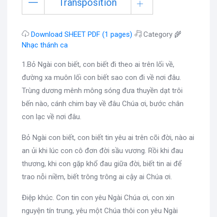
Transposition
Download SHEET PDF (1 pages)
Category 🌾
Nhạc thánh ca
1.Bỏ Ngài con biết, con biết đi theo ai trên lối về,
đường xa muôn lối con biết sao con đi về nơi đâu.
Trùng dương mênh mông sóng đưa thuyền dạt trôi
bến nào, cánh chim bay về đâu Chúa ơi, bước chân
con lạc về nơi đâu.
Bỏ Ngài con biết, con biết tin yêu ai trên cõi đời, nào ai
an ủi khi lúc con cô đơn đời sầu vương. Rồi khi đau
thương, khi con gặp khổ đau giữa đời, biết tin ai để
trao nỗi niềm, biết trông trông ai cậy ai Chúa ơi.
Điệp khúc. Con tin con yêu Ngài Chúa ơi, con xin
nguyện tín trung, yêu một Chúa thôi con yêu Ngài