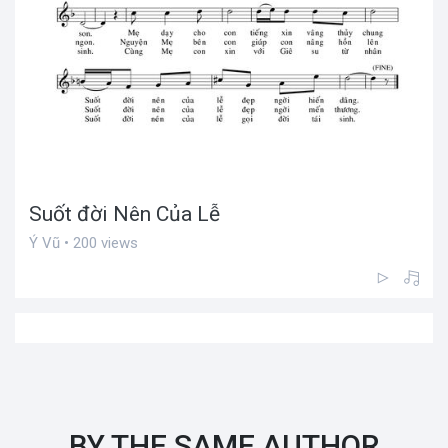
Suốt đời Nên Của Lễ
Ý Vũ • 200 views
BY THE SAME AUTHOR