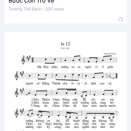
Bước Con Trở Về
Trương Thế Bạch • 200 views