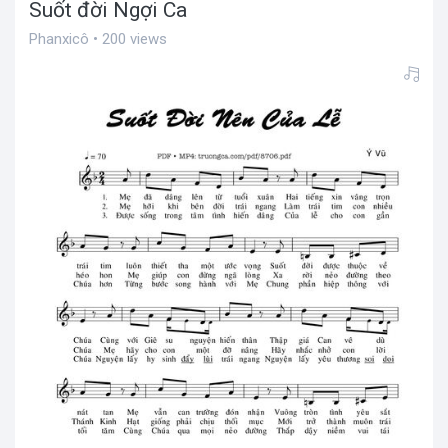
Suốt đời Ngợi Ca
Phanxicô • 200 views