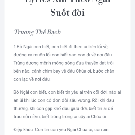
Suốt đời
Trương Thế Bạch
1.Bỏ Ngài con biết, con biết đi theo ai trên lối về,
đường xa muôn lối con biết sao con đi về nơi đâu.
Trùng dương mênh mông sóng đưa thuyền dạt trôi
bến nào, cánh chim bay về đâu Chúa ơi, bước chân
con lạc về nơi đâu.
Bỏ Ngài con biết, con biết tin yêu ai trên cõi đời, nào ai
an ủi khi lúc con cô đơn đời sầu vương. Rồi khi đau
thương, khi con gặp khổ đau giữa đời, biết tin ai để
trao nỗi niềm, biết trông trông ai cậy ai Chúa ơi.
Điệp khúc. Con tin con yêu Ngài Chúa ơi, con xin