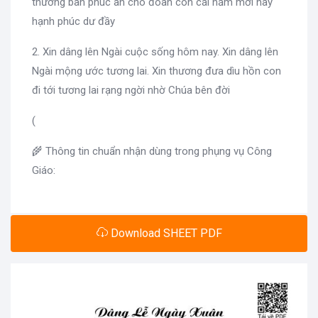
thương ban phúc ân cho đoàn con cái năm mới này
hạnh phúc dư đầy
2. Xin dâng lên Ngài cuộc sống hôm nay. Xin dâng lên
Ngài mộng ước tương lai. Xin thương đưa dìu hồn con
đi tới tương lai rạng ngời nhờ Chúa bên đời
(
🌾 Thông tin chuẩn nhận dùng trong phụng vụ Công
Giáo:
Download SHEET PDF