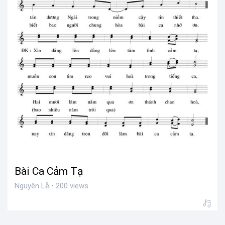
Bài Ca Cảm Tạ
Nguyên Lễ • 200 views