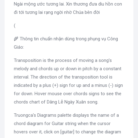
Ngài mộng ước tương lai. Xin thương đưa dìu hồn con
đi tới tương lai rạng ngời nhờ Chúa bên đời
(
🌾 Thông tin chuẩn nhận dùng trong phụng vụ Công
Giáo:
Transposition is the process of moving a song's
melody and chords up or down in pitch by a constant
interval. The direction of the transposition tool is
indicated by a plus (+) sign for up and a minus (-) sign
for down. Hover mouse over chords signs to see the
chords chart of Dâng Lễ Ngày Xuân song.
Truongca's Diagrams palette displays the name of a
chord diagram for Guitar string when the cursor
hovers over it, click on [guitar] to change the diagram