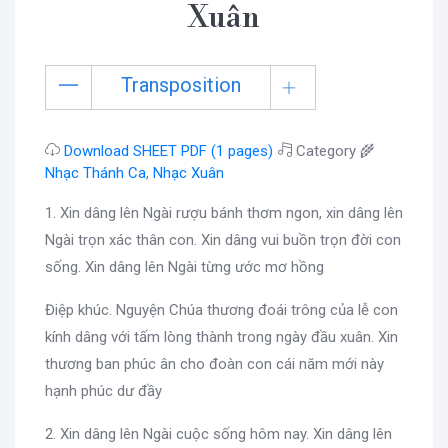
Xuân
Transposition
Download SHEET PDF (1 pages)
Category 🌾
Nhạc Thánh Ca
,
Nhạc Xuân
1. Xin dâng lên Ngài rượu bánh thơm ngon, xin dâng lên
Ngài trọn xác thân con. Xin dâng vui buồn trọn đời con
sống. Xin dâng lên Ngài từng ước mơ hồng
Điệp khúc. Nguyện Chúa thương đoái trông của lễ con
kính dâng với tấm lòng thành trong ngày đầu xuân. Xin
thương ban phúc ân cho đoàn con cái năm mới này
hạnh phúc dư đầy
2. Xin dâng lên Ngài cuộc sống hôm nay. Xin dâng lên