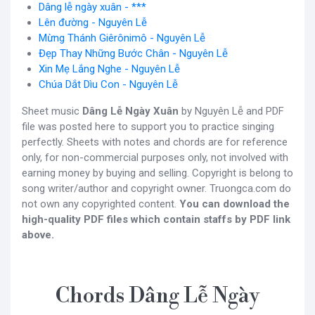
Dâng lễ ngày xuân - ***
Lên đường - Nguyên Lễ
Mừng Thánh Giêrônimô - Nguyên Lễ
Đẹp Thay Những Bước Chân - Nguyên Lễ
Xin Mẹ Lắng Nghe - Nguyên Lễ
Chúa Dắt Dìu Con - Nguyên Lễ
Sheet music
Dâng Lễ Ngày Xuân
by Nguyên Lễ and PDF
file was posted here to support you to practice singing
perfectly. Sheets with notes and chords are for reference
only, for non-commercial purposes only, not involved with
earning money by buying and selling. Copyright is belong to
song writer/author and copyright owner. Truongca.com do
not own any copyrighted content.
You can download the
high-quality PDF files which contain staffs by PDF link
above.
Chords Dâng Lễ Ngày