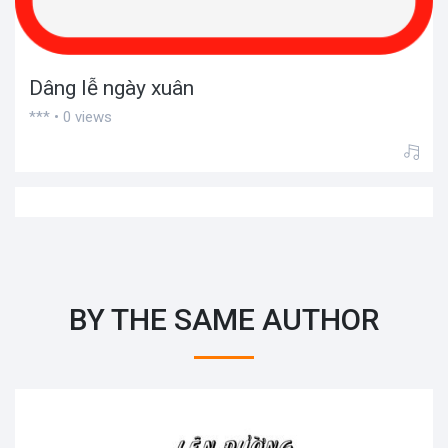
Dâng lễ ngày xuân
*** • 0 views
BY THE SAME AUTHOR