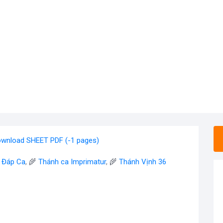
wnload SHEET PDF (-1 pages)
- Đáp Ca
, 🌾
Thánh ca Imprimatur
, 🌾
Thánh Vịnh 36