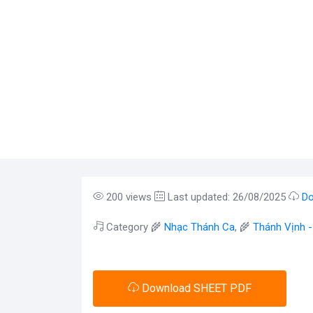
200 views
Last updated: 26/08/2025
Do
Category 🌾
Nhạc Thánh Ca
, 🌾
Thánh Vịnh 
Download SHEET PDF