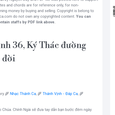
otes and chords are for reference only, for non-
ning money by buying and selling. Copyright is belong to
gca.com do not own any copyrighted content.
You can
ntain staffs by PDF link above.
nh 36, Ký Thác đường
đời
ry 🌾
Nhạc Thánh Ca
, 🌾
Thánh Vịnh - Đáp Ca
, 🌾
ho Chúa. Chính Ngài sẽ đưa tay dẫn bạn bước đêm ngày.