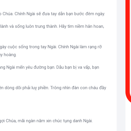
ho Chúa. Chính Ngài sẽ đưa tay dẫn bạn bước đêm ngày.
 lành và sống luôn trung thành. Hãy tìm niềm hân hoan,
ngày cuộc sống trong tay Ngài. Chính Ngài làm rạng rỡ
uy hoàng.
àng Ngài mến yêu đường bạn. Dẫu bạn bị va vấp, bạn
iền dòng dõi phải luỵ phiền. Trông nhìn đàn con cháu đầy
 ngợi Chúa, mãi ngàn năm xin chúc tụng danh Ngài.