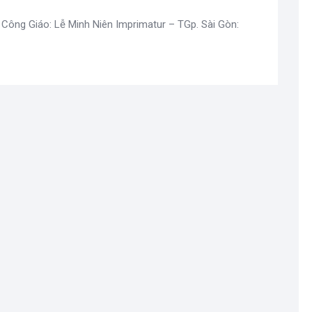
 Công Giáo: Lễ Minh Niên Imprimatur – TGp. Sài Gòn: