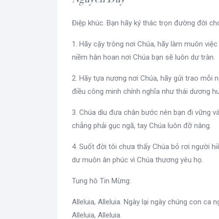
Điệp khúc. Bạn hãy ký thác trọn đường đời c
1. Hãy cậy trông nơi Chúa, hãy làm muôn việc
niềm hân hoan nơi Chúa bạn sẽ luôn dư tràn.
2. Hãy tựa nương nơi Chúa, hãy gửi trao mỗi 
điều công minh chính nghĩa như thái dương h
3. Chúa dìu đưa chân bước nên bạn đi vững v
chẳng phải gục ngã, tay Chúa luôn đỡ nâng.
4. Suốt đời tôi chưa thấy Chúa bỏ rơi người h
dư muôn ân phúc vì Chúa thương yêu họ.
Tung hô Tin Mừng:
Alleluia, Alleluia. Ngày lại ngày chúng con ca
Alleluia, Alleluia.