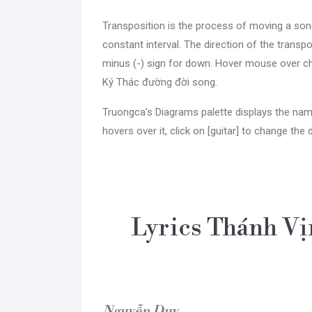
Transposition is the process of moving a son
constant interval. The direction of the transpo
minus (-) sign for down. Hover mouse over ch
Ký Thác đường đời song.
Truongca's Diagrams palette displays the nam
hovers over it, click on [guitar] to change the 
Lyrics Thánh Vị
Nguyễn Duy