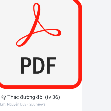
Ký Thác đường đời (tv 36)
Lm. Nguyễn Duy • 200 views