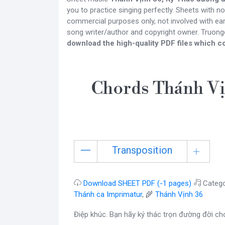
you to practice singing perfectly. Sheets with n
commercial purposes only, not involved with ear
song writer/author and copyright owner. Truon
download the high-quality PDF files which co
Chords Thánh Vị
Transposition
Download SHEET PDF (-1 pages)
Catego
Thánh ca Imprimatur
, 🌾
Thánh Vịnh 36
Điệp khúc. Bạn hãy ký thác trọn đường đời c