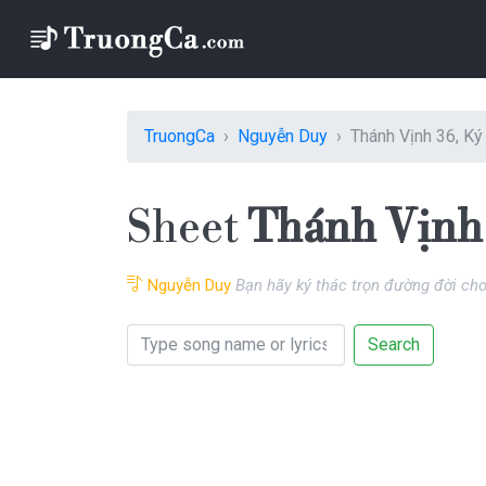
TruongCa
Nguyễn Duy
Thánh Vịnh 36, K
Sheet
Thánh Vịnh 
Nguyễn Duy
Bạn hãy ký thác trọn đường đời ch
Search