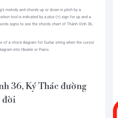
g's melody and chords up or down in pitch by a
sition tool is indicated by a plus (+) sign for up and a
ords signs to see the chords chart of Thánh Vịnh 36,
e of a chord diagram for Guitar string when the cursor
diagram into Ukulele or Piano.
nh 36, Ký Thác đường
đời