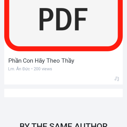
Phần Con Hãy Theo Thầy
Lm. Ân Đức • 200 views
BY THE SAME AUTHOR