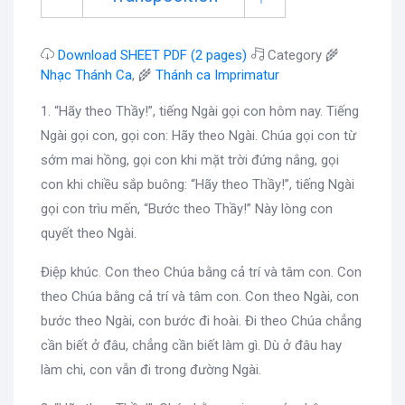
Download SHEET PDF (2 pages)
Category 🌾
Nhạc Thánh Ca
, 🌾
Thánh ca Imprimatur
1. “Hãy theo Thầy!”, tiếng Ngài gọi con hôm nay. Tiếng
Ngài gọi con, gọi con: Hãy theo Ngài. Chúa gọi con từ
sớm mai hồng, gọi con khi mặt trời đứng nắng, gọi
con khi chiều sắp buông: “Hãy theo Thầy!”, tiếng Ngài
gọi con trìu mến, “Bước theo Thầy!” Này lòng con
quyết theo Ngài.
Điệp khúc. Con theo Chúa bằng cả trí và tâm con. Con
theo Chúa bằng cả trí và tâm con. Con theo Ngài, con
bước theo Ngài, con bước đi hoài. Đi theo Chúa chẳng
cần biết ở đâu, chẳng cần biết làm gì. Dù ở đâu hay
làm chi, con vẫn đi trong đường Ngài.