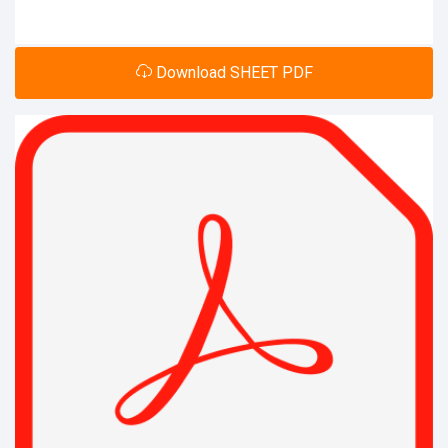
Download SHEET PDF