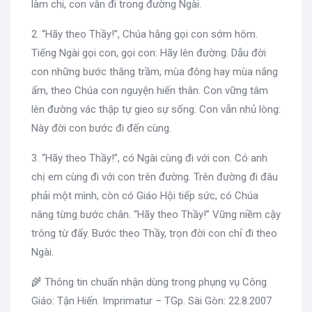
làm chi, con vẫn đi trong đường Ngài.
2. “Hãy theo Thầy!”, Chúa hằng gọi con sớm hôm.
Tiếng Ngài gọi con, gọi con: Hãy lên đường. Dẫu đời
con những bước thăng trầm, mùa đông hay mùa nắng
ấm, theo Chúa con nguyện hiến thân. Con vững tâm
lên đường vác thập tự gieo sự sống. Con vẫn nhủ lòng:
Này đời con bước đi đến cùng.
3. “Hãy theo Thầy!”, có Ngài cùng đi với con. Có anh
chị em cùng đi với con trên đường. Trên đường đi đâu
phải một mình, còn có Giáo Hội tiếp sức, có Chúa
nâng từng bước chân. “Hãy theo Thầy!” Vững niềm cậy
trông từ đấy. Bước theo Thầy, trọn đời con chỉ đi theo
Ngài.
🌾 Thông tin chuẩn nhận dùng trong phụng vụ Công
Giáo: Tận Hiến. Imprimatur – TGp. Sài Gòn: 22.8.2007