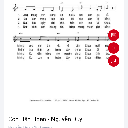
Con Hân Hoan - Nguyễn Duy
Nguyễn Duy • 200 views