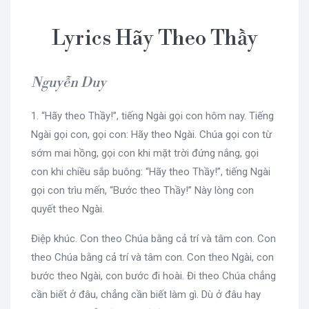
Lyrics Hãy Theo Thầy
Nguyễn Duy
1. “Hãy theo Thầy!”, tiếng Ngài gọi con hôm nay. Tiếng
Ngài gọi con, gọi con: Hãy theo Ngài. Chúa gọi con từ
sớm mai hồng, gọi con khi mặt trời đứng nắng, gọi
con khi chiều sắp buông: “Hãy theo Thầy!”, tiếng Ngài
gọi con trìu mến, “Bước theo Thầy!” Này lòng con
quyết theo Ngài.
Điệp khúc. Con theo Chúa bằng cả trí và tâm con. Con
theo Chúa bằng cả trí và tâm con. Con theo Ngài, con
bước theo Ngài, con bước đi hoài. Đi theo Chúa chẳng
cần biết ở đâu, chẳng cần biết làm gì. Dù ở đâu hay