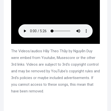
The Videos/audios Hãy Theo Thầy by Nguyễn Duy
were embed from Youtube, Musescore or the other
3rd links. Videos are subject to 3rd's copyright control
and may be removed by YouTube's copyright rules and
3rd's policies or maybe included advertisements. If
you cannot access to these songs, this mean that
have been removed.