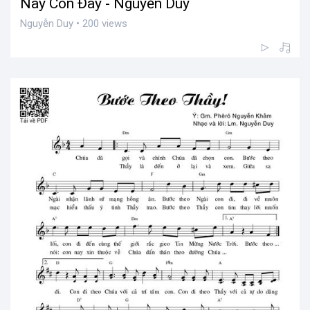
Này Con Đây - Nguyễn Duy
Nguyễn Duy • 200 views