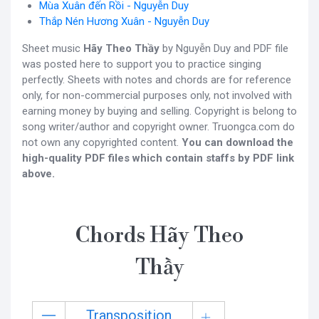
Mùa Xuân đến Rồi - Nguyễn Duy
Thắp Nén Hương Xuân - Nguyễn Duy
Sheet music
Hãy Theo Thầy
by Nguyễn Duy and PDF file
was posted here to support you to practice singing
perfectly. Sheets with notes and chords are for reference
only, for non-commercial purposes only, not involved with
earning money by buying and selling. Copyright is belong to
song writer/author and copyright owner. Truongca.com do
not own any copyrighted content.
You can download the
high-quality PDF files which contain staffs by PDF link
above.
Chords Hãy Theo
Thầy
Transposition