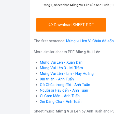
Download SHEET PDF
The first sentence:
Mừng vui lên Vì Chúa đã sống 
More similar sheets PDF
Mừng Vui Lên
:
Mừng Vui Lên - Xuân Đàn
Mừng Vui Lên 3 - Mi Trầm
Mừng Vui Lên - Lm - Huy Hoàng
Xin tri ân - Anh Tuấn
Có Chúa trong đời - Anh Tuấn
Người ơi Hãy đến - Anh Tuấn
Ôi Cảm Mến - Anh Tuấn
Xin Dâng Cha - Anh Tuấn
Sheet music
Mừng Vui Lên
by Anh Tuấn and PDF