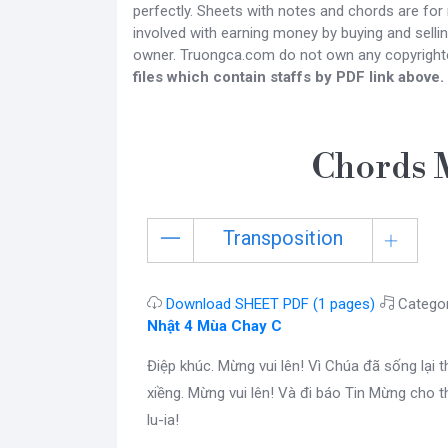
perfectly. Sheets with notes and chords are for
involved with earning money by buying and sellin
owner. Truongca.com do not own any copyright
files which contain staffs by PDF link above.
Chords 
Transposition
Download SHEET PDF (1 pages)
Catego
Nhật 4 Mùa Chay C
Điệp khúc. Mừng vui lên! Vì Chúa đã sống lại t
xiềng. Mừng vui lên! Và đi báo Tin Mừng cho t
lu-ia!