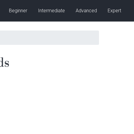
Beginner
Intermediate
Advanced
Expert
ds