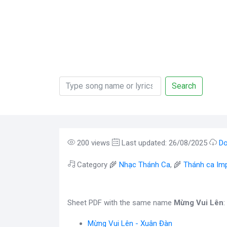
Search
200 views
Last updated: 26/08/2025
Do
Category 🌾
Nhạc Thánh Ca
, 🌾
Thánh ca Imp
Sheet PDF with the same name
Mừng Vui Lên
:
Mừng Vui Lên - Xuân Đàn