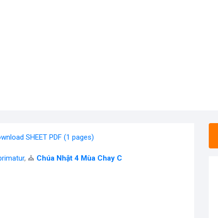
wnload SHEET PDF (1 pages)
rimatur
, ⛪
Chúa Nhật 4 Mùa Chay C