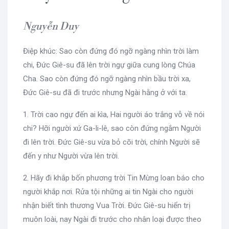
Nguyễn Duy
Điệp khúc: Sao còn đứng đó ngỡ ngàng nhìn trời làm
chi, Đức Giê-su đã lên trời ngự giữa cung lòng Chúa
Cha. Sao còn đứng đó ngỡ ngàng nhìn bầu trời xa,
Đức Giê-su đã đi trước nhưng Ngài hằng ở với ta.
1. Trời cao ngự đến ai kìa, Hai người áo trắng vỗ về nói
chi? Hỡi người xứ Ga-li-lê, sao còn đứng ngắm Người
đi lên trời. Đức Giê-su vừa bỏ cõi trời, chính Người sẽ
đến y như Người vừa lên trời.
2. Hãy đi khắp bốn phương trời Tin Mừng loan báo cho
người khắp nơi. Rửa tội những ai tin Ngài cho người
nhận biết tình thương Vua Trời. Đức Giê-su hiển trị
muôn loài, nay Ngài đi trước cho nhân loại được theo