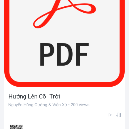
Hướng Lên Cõi Trời
Nguyễn Hùng Cường & Viễn Xứ • 200 views