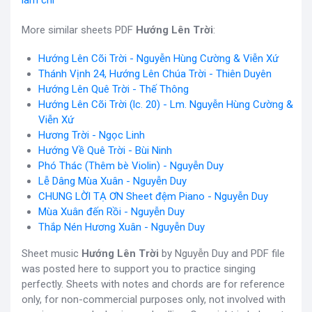
làm chi
More similar sheets PDF
Hướng Lên Trời
:
Hướng Lên Cõi Trời - Nguyễn Hùng Cường & Viễn Xứ
Thánh Vịnh 24, Hướng Lên Chúa Trời - Thiên Duyên
Hướng Lên Quê Trời - Thế Thông
Hướng Lên Cõi Trời (lc. 20) - Lm. Nguyễn Hùng Cường &
Viễn Xứ
Hương Trời - Ngọc Linh
Hướng Về Quê Trời - Bùi Ninh
Phó Thác (Thêm bè Violin) - Nguyễn Duy
Lễ Dâng Mùa Xuân - Nguyễn Duy
CHUNG LỜI TẠ ƠN Sheet đệm Piano - Nguyễn Duy
Mùa Xuân đến Rồi - Nguyễn Duy
Thắp Nén Hương Xuân - Nguyễn Duy
Sheet music
Hướng Lên Trời
by Nguyễn Duy and PDF file
was posted here to support you to practice singing
perfectly. Sheets with notes and chords are for reference
only, for non-commercial purposes only, not involved with