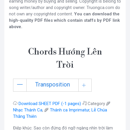
earning money by buying and selling. Copyright is belong to
song writer/author and copyright owner. Truongca.com do
not own any copyrighted content.
You can download the
high-quality PDF files which contain staffs by PDF link
above.
Chords Hướng Lên
Trời
Transposition
Download SHEET PDF (-1 pages)
Category 🌾
Nhạc Thánh Ca
, 🌾
Thánh ca Imprimatur
,
Lễ Chúa
Thăng Thiên
Điệp khúc: Sao còn đứng đó ngỡ ngàng nhìn trời làm