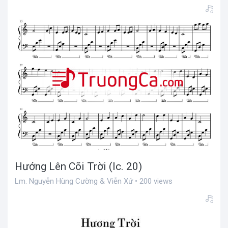
Hướng Lên Cõi Trời (lc. 20)
Lm. Nguyễn Hùng Cường & Viễn Xứ • 200 views