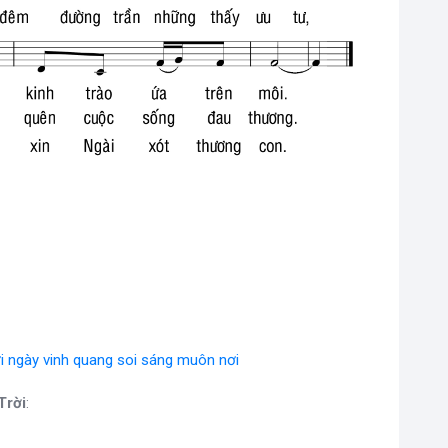
i ngày vinh quang soi sáng muôn nơi
Trời
: