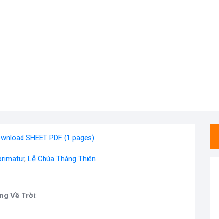
wnload SHEET PDF (1 pages)
rimatur
,
Lễ Chúa Thăng Thiên
ng Về Trời
: