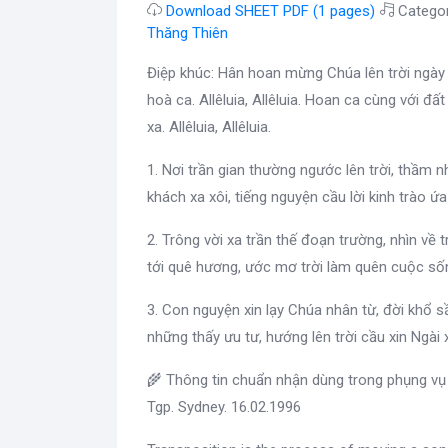
Download SHEET PDF (1 pages)
Catego
Thăng Thiên
Điệp khúc: Hân hoan mừng Chúa lên trời ngày 
hoà ca. Allêluia, Allêluia. Hoan ca cùng với đất
xa. Allêluia, Allêluia.
1. Nơi trần gian thường ngước lên trời, thầm
khách xa xôi, tiếng nguyện cầu lời kinh trào ứa
2. Trông vời xa trần thế đoạn trường, nhìn về 
tới quê hương, ước mơ trời làm quên cuộc số
3. Con nguyện xin lạy Chúa nhân từ, đời khổ
những thấy ưu tư, hướng lên trời cầu xin Ngài
🌾 Thông tin chuẩn nhận dùng trong phụng vụ
Tgp. Sydney. 16.02.1996