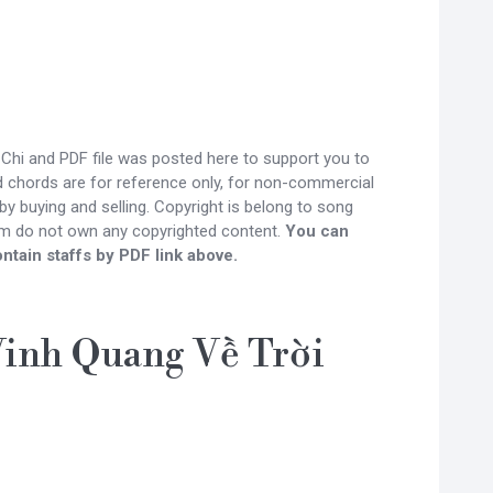
Chi and PDF file was posted here to support you to
nd chords are for reference only, for non-commercial
y buying and selling. Copyright is belong to song
om do not own any copyrighted content.
You can
ntain staffs by PDF link above.
inh Quang Về Trời