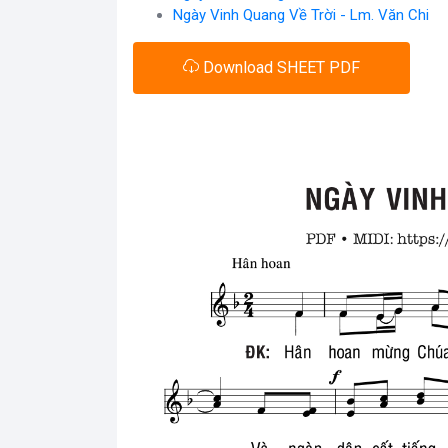
Ngày Vinh Quang Về Trời - Lm. Văn Chi
Download SHEET PDF