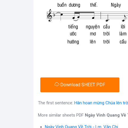
Download SHEET PDF
The first sentence:
Hân hoan mừng Chúa lên trờ
More similar sheets PDF
Ngày Vinh Quang Về 
Ngày Vinh Quang Về Trời - Lm. Văn Chi