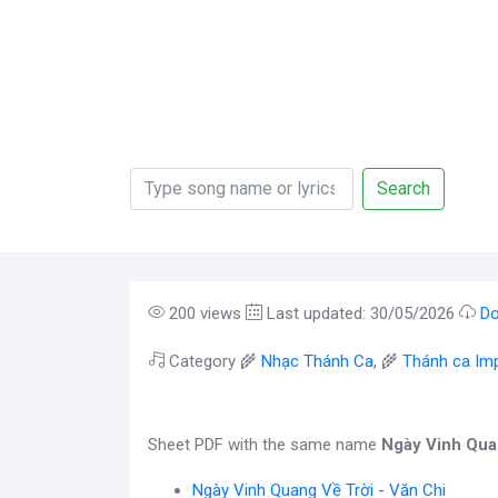
Search
200 views
Last updated: 30/05/2026
Do
Category 🌾
Nhạc Thánh Ca
, 🌾
Thánh ca Imp
Sheet PDF with the same name
Ngày Vinh Qua
Ngày Vinh Quang Về Trời - Văn Chi