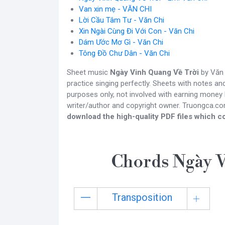
Van xin mẹ - VĂN CHI
Lời Cầu Tâm Tư - Văn Chi
Xin Ngài Cùng Đi Với Con - Văn Chi
Dám Ước Mơ Gì - Văn Chi
Tông Đồ Chư Dân - Văn Chi
Sheet music
Ngày Vinh Quang Về Trời
by Văn 
practice singing perfectly. Sheets with notes a
purposes only, not involved with earning money b
writer/author and copyright owner. Truongca.c
download the high-quality PDF files which co
Chords Ngày V
Transposition