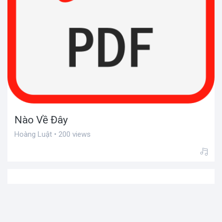
Nào Về Đây
Hoàng Luật • 200 views