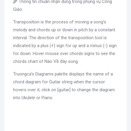
🌾 Thông tin chuẩn nhận dùng trong phụng vụ Công
Giáo:
Transposition is the process of moving a song's
melody and chords up or down in pitch by a constant
interval. The direction of the transposition tool is
indicated by a plus (+) sign for up and a minus (-) sign
for down. Hover mouse over chords signs to see the
chords chart of Nào Về đây song.
Truongca's Diagrams palette displays the name of a
chord diagram for Guitar string when the cursor
hovers over it, click on [guitar] to change the diagram
into Ukulele or Piano.