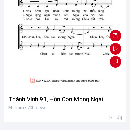
Thánh Vịnh 91, Hồn Con Mong Ngài
Mi Trầm • 200 views