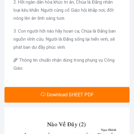
2. Hỡi ngàn dân hòa khúc tri ân, Chúa là Đấng nhân
loại kêu khấn. Người củng cố Giáo hội khắp nơi, đốt
nóng lên ân tình sáng tươi.
3. Con người hỡi nào hãy hoan ca, Chúa là Đấng ban
nguồn vĩnh cửu. Người là Đấng sống lại hiển vinh, sẽ
phát ban dư đầy phúc vinh.
🌾 Thông tin chuẩn nhận dùng trong phụng vụ Công
Giáo:
Download SHEET PDF