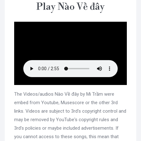
Play Nào Về đây
The Videos/audios Nào Về đây by Mi Trầm were
embed from Youtube, Musescore or the other 3rd
links. Videos are subject to 3rd's copyright control and
may be removed by YouTube's copyright rules and
3rd's policies or maybe included advertisements. If
you cannot access to these songs, this mean that