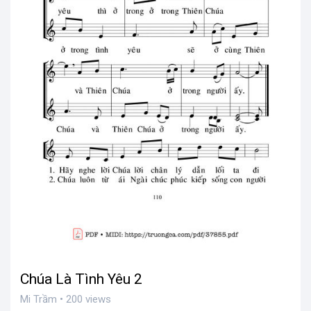
Chúa Là Tình Yêu 2
Mi Trầm • 200 views