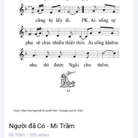
Người đã Có - Mi Trầm
Mi Trầm • 200 views