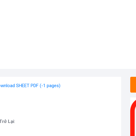
wnload SHEET PDF (-1 pages)
Trở Lại
: