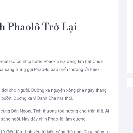
h Phaolô Trở Lại
-mát-sô có nhịp bước Phao-lô kìa đang tìm bắt Chúa.
a sáng trưng gọi Phao-lô bao mến thương về theo
 đời cho Người. Đường xa nguyện xông pha ngày tháng.
u buồn. Đường xa vì Danh Cha mà thôi.
cùng Dân Ngoại. Tình thương tỏa hương cho trần thế. Ai
 sáng ngời. Này đây nhìn Phao-lô làm gương.
từ điêu tàn. Tình yêu từ kiêu căng thù oán. Chúa hằng từ