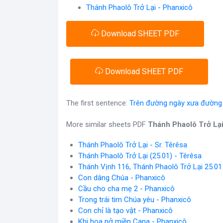
Thánh Phaolô Trở Lại - Phanxicô
Download SHEET PDF
Download SHEET PDF
The first sentence:
Trên đường ngày xưa đường 
More similar sheets PDF
Thánh Phaolô Trở Lạ
Thánh Phaolô Trở Lại - Sr. Têrêsa
Thánh Phaolô Trở Lại (25.01) - Têrêsa
Thánh Vịnh 116, Thánh Phaolô Trở Lại 25.0
Con dâng Chúa - Phanxicô
Cầu cho cha mẹ 2 - Phanxicô
Trong trái tim Chúa yêu - Phanxicô
Con chỉ là tạo vật - Phanxicô
Khi hoa nở miền Cana - Phanxicô