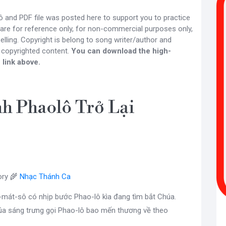
 and PDF file was posted here to support you to practice
 are for reference only, for non-commercial purposes only,
lling. Copyright is belong to song writer/author and
 copyrighted content.
You can download the high-
 link above.
h Phaolô Trở Lại
ry 🌾
Nhạc Thánh Ca
-mát-sô có nhịp bước Phao-lô kìa đang tìm bắt Chúa.
a sáng trưng gọi Phao-lô bao mến thương về theo