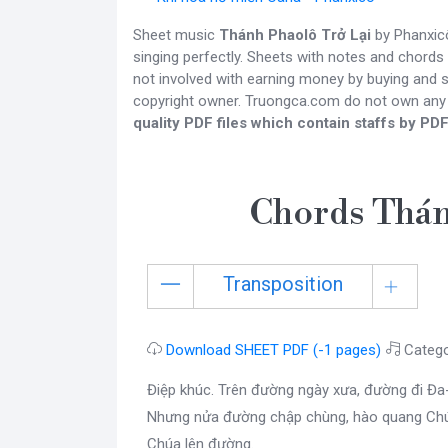
Sheet music
Thánh Phaolô Trở Lại
by Phanxicô
singing perfectly. Sheets with notes and chords
not involved with earning money by buying and se
copyright owner. Truongca.com do not own any
quality PDF files which contain staffs by PDF
Chords Thán
Transposition
Download SHEET PDF (-1 pages)
Catego
Điệp khúc. Trên đường ngày xưa, đường đi Đa
Nhưng nửa đường chập chùng, hào quang Chú
Chúa lên đường.