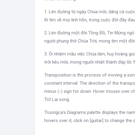
1. Lên đường từ ngày Chúa mời, dâng cả cuộc
Đi tìm về mọi linh hồn, trong cuộc đời đầy đa
2. Lên đường một đời Tông Đồ, Tin Mừng ngỏ 
người phụng thờ Chúa Trời, mong tìm một đời
3. Ôi nhiệm mầu việc Chúa làm, huy hoàng gọi 
trời kêu mời, mong người nhiệt thành đáp lời. 
Transposition is the process of moving a son
constant interval. The direction of the transpo
minus (-) sign for down. Hover mouse over c
Trở Lại song.
Truongca's Diagrams palette displays the nam
hovers over it, click on [guitar] to change the 