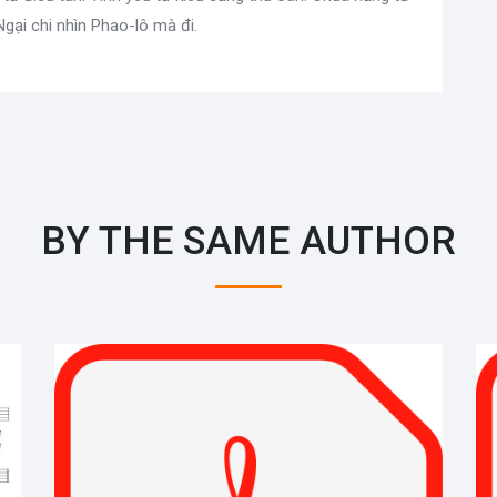
Ngại chi nhìn Phao-lô mà đi.
BY THE SAME AUTHOR