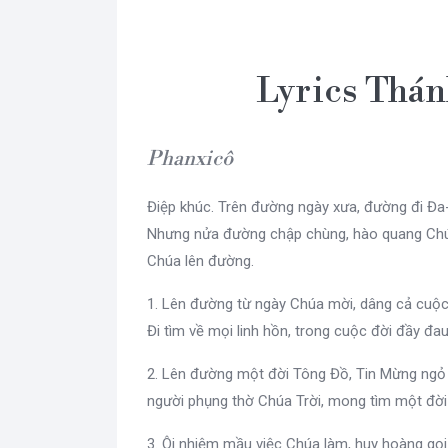
Lyrics Thán
Phanxicô
Điệp khúc. Trên đường ngày xưa, đường đi Đa
Nhưng nửa đường chập chùng, hào quang Chú
Chúa lên đường.
1. Lên đường từ ngày Chúa mời, dâng cả cuộc
Đi tìm về mọi linh hồn, trong cuộc đời đầy đa
2. Lên đường một đời Tông Đồ, Tin Mừng ngỏ 
người phụng thờ Chúa Trời, mong tìm một đời
3. Ôi nhiệm mầu việc Chúa làm, huy hoàng gọi 