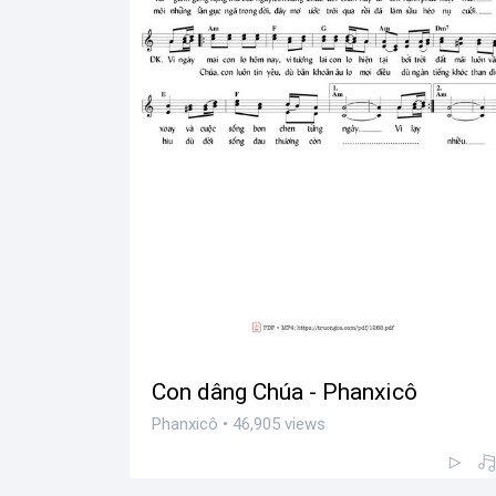
Con dâng Chúa - Phanxicô
Phanxicô • 46,905 views